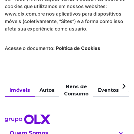
cookies que utilizamos em nossos websites:
www.olx.com.bre nos aplicativos para dispositivos
móveis (coletivamente, “Sites”) e a forma como isso
afeta sua experiência como usuário.
Acesse o documento:
Política de Cookies
Bens de
Imóveis
Autos
Eventos
Pu
Consumo
Quem Somos