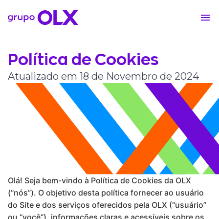
Política de Cookies
Atualizado em 18 de Novembro de 2024
Olá! Seja bem-vindo à Política de Cookies da OLX
(“nós”). O objetivo desta política fornecer ao usuário
do Site e dos serviços oferecidos pela OLX (“usuário”
ou “você”), informações claras e acessíveis sobre os